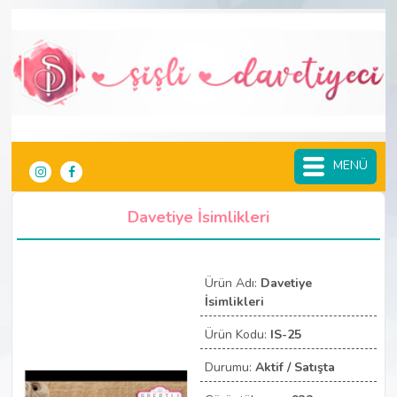
MENÜ
Davetiye İsimlikleri
Ürün Adı:
Davetiye
İsimlikleri
Ürün Kodu:
IS-25
Durumu:
Aktif / Satışta