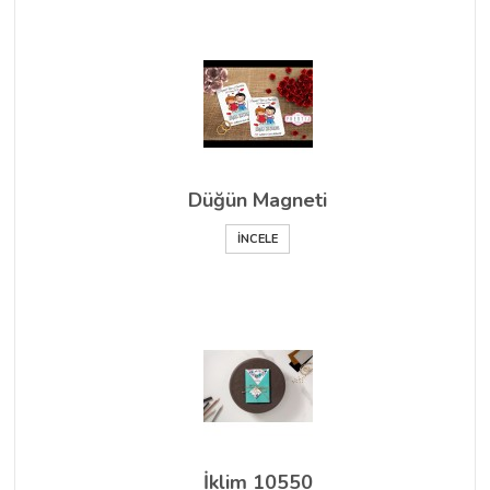
Düğün Magneti
İNCELE
İklim 10550