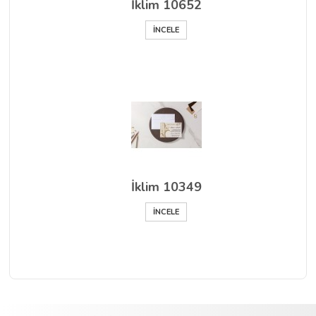
İklim 10652
İNCELE
İklim 10349
İNCELE