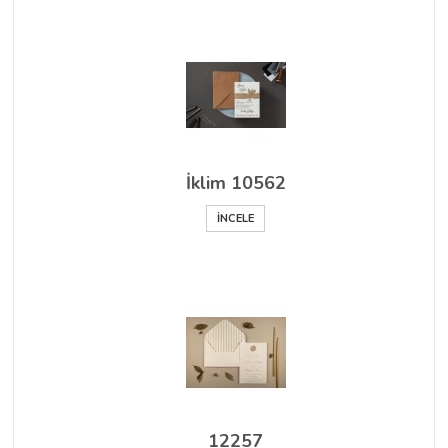
İklim 10562
İNCELE
12257