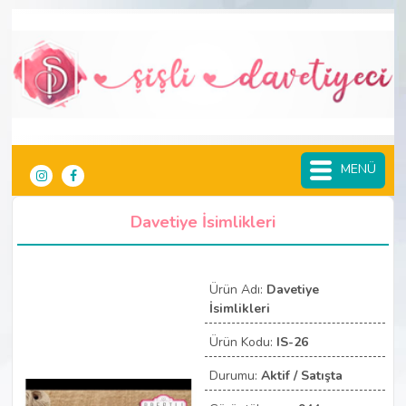
MENÜ
Davetiye İsimlikleri
Ürün Adı:
Davetiye
İsimlikleri
Ürün Kodu:
IS-26
Durumu:
Aktif / Satışta