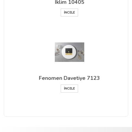
İklim 10405
İNCELE
Fenomen Davetiye 7123
İNCELE