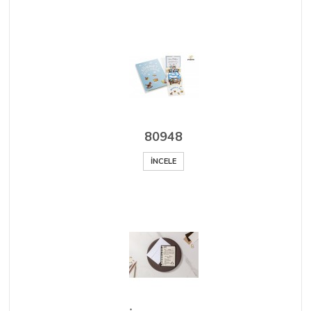
80948
İNCELE