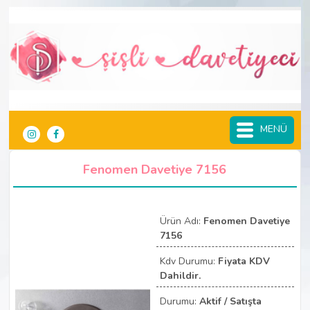
MENÜ
Fenomen Davetiye 7156
Ürün Adı:
Fenomen Davetiye
7156
Kdv Durumu:
Fiyata KDV
Dahildir.
Durumu:
Aktif / Satışta