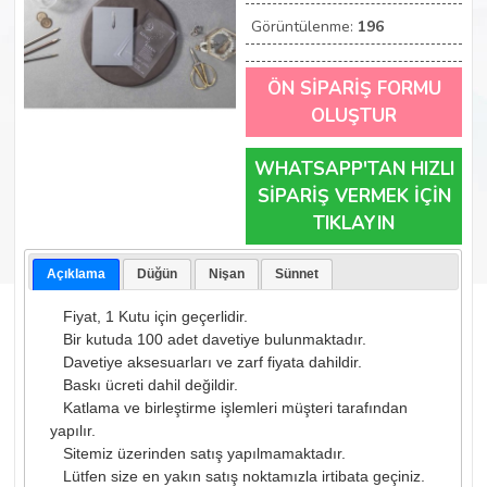
Görüntülenme:
196
ÖN SİPARİŞ FORMU
OLUŞTUR
WHATSAPP'TAN HIZLI
SİPARİŞ VERMEK İÇİN
TIKLAYIN
Açıklama
Düğün
Nişan
Sünnet
Fiyat, 1 Kutu için geçerlidir.
Bir kutuda 100 adet davetiye bulunmaktadır.
Davetiye aksesuarları ve zarf fiyata dahildir.
Baskı ücreti dahil değildir.
Katlama ve birleştirme işlemleri müşteri tarafından
yapılır.
Sitemiz üzerinden satış yapılmamaktadır.
Lütfen size en yakın satış noktamızla irtibata geçiniz.