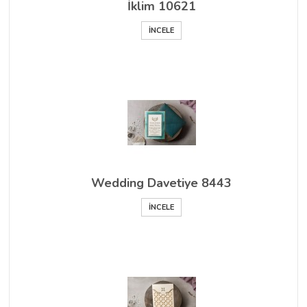
İklim 10621
İNCELE
Wedding Davetiye 8443
İNCELE