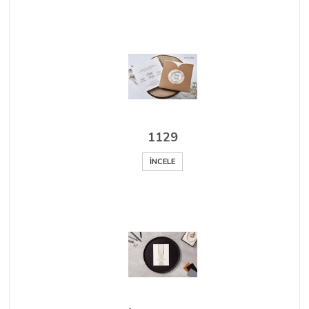
1129
İNCELE