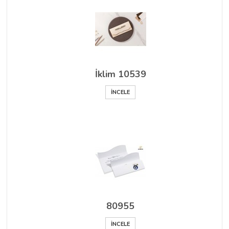
İklim 10539
İNCELE
80955
İNCELE