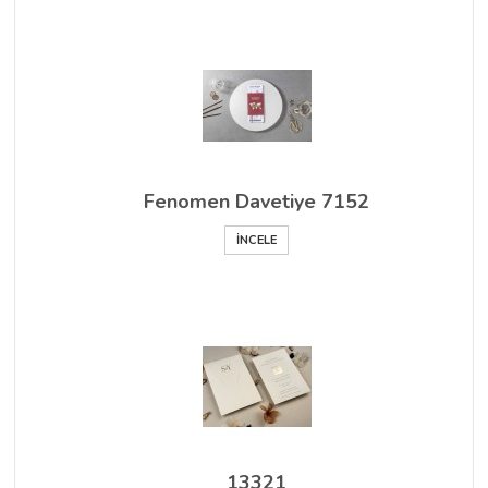
Fenomen Davetiye 7152
İNCELE
13321