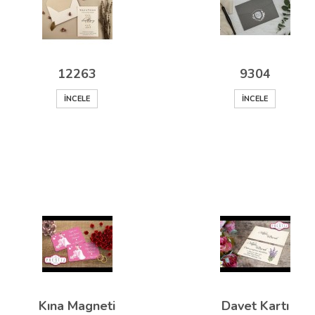
12263
9304
İNCELE
İNCELE
Kına Magneti
Davet Kartı