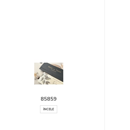
85859
İNCELE