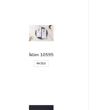
İklim 10595
İNCELE