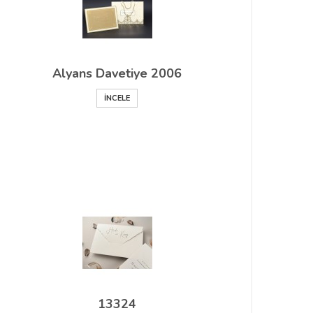
Alyans Davetiye 2006
İNCELE
13324