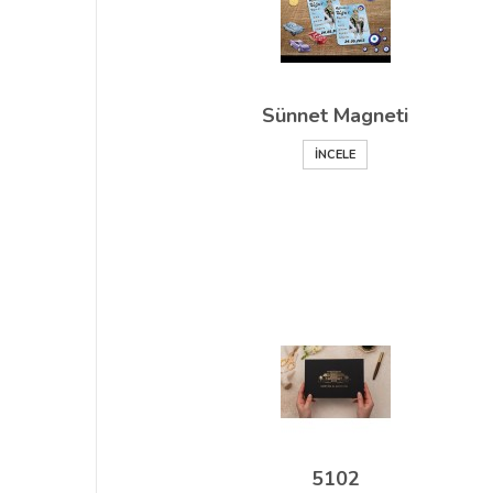
Sünnet Magneti
İNCELE
5102