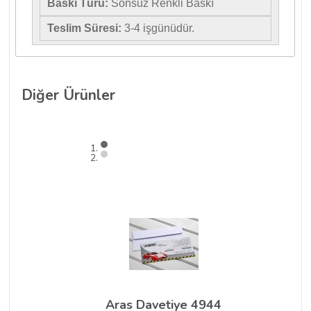
Baskı Türü:
Sonsuz Renkli Baskı
Teslim Süresi:
3-4 işgünüdür.
Diğer
Ürünler
Aras Davetiye 4944