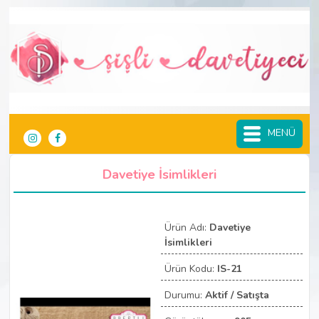
MENÜ
Davetiye İsimlikleri
Ürün Adı:
Davetiye
İsimlikleri
Ürün Kodu:
IS-21
Durumu:
Aktif / Satışta