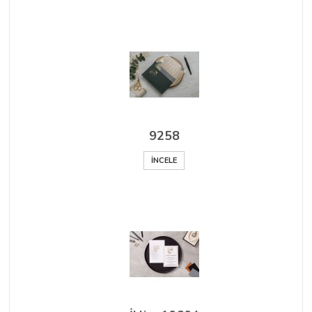
9258
İNCELE