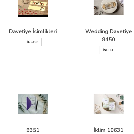
Davetiye İsimlikleri
Wedding Davetiye
8450
İNCELE
İNCELE
9351
İklim 10631