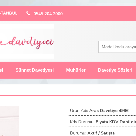
 İSTANBUL
0545 204 2000
si
Sünnet Davetiyesi
Mühürler
Davetiye Sözleri
Ürün Adı:
Aras Davetiye 4986
Kdv Durumu:
Fiyata KDV Dahildir
Durumu:
Aktif / Satışta