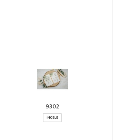
9302
İNCELE