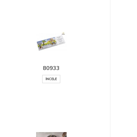
80933
İNCELE