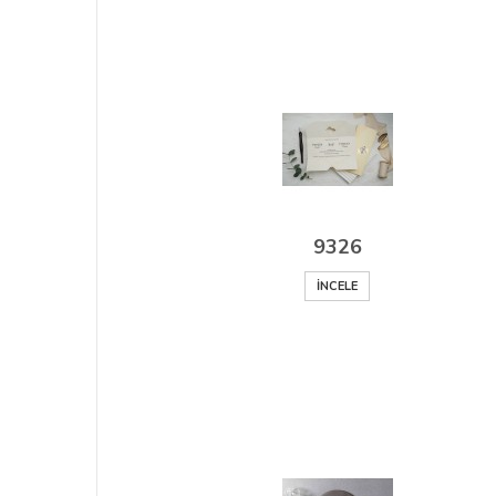
9326
İNCELE