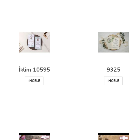
İklim 10595
9325
İNCELE
İNCELE