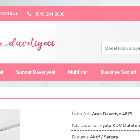
 İSTANBUL
0545 204 2000
si
Sünnet Davetiyesi
Mühürler
Davetiye Sözleri
Ürün Adı:
Aras Davetiye 4875
Kdv Durumu:
Fiyata KDV Dahildir
Durumu:
Aktif / Satışta