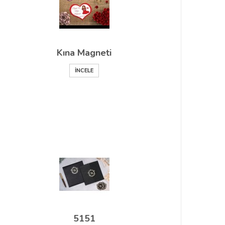
Kına Magneti
İNCELE
5151