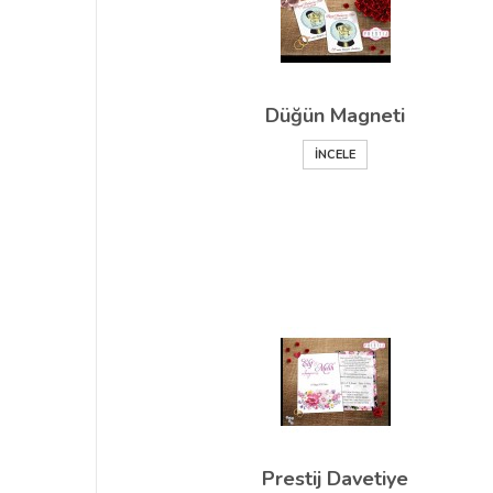
Düğün Magneti
İNCELE
Prestij Davetiye