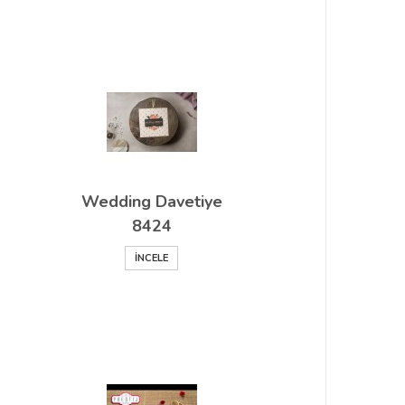
Wedding Davetiye
8424
İNCELE