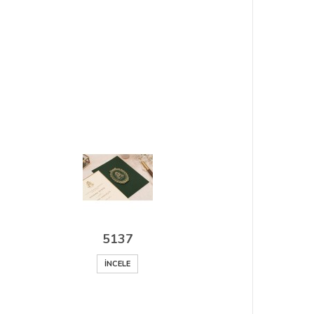
5137
İNCELE