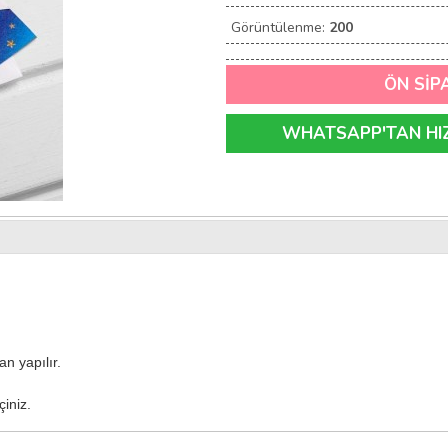
Görüntülenme:
200
ÖN SİP
WHATSAPP'TAN HIZL
n yapılır.
çiniz.