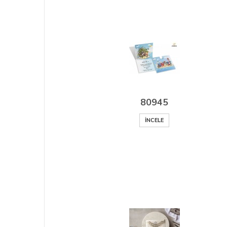
80945
İNCELE