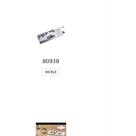
80938
İNCELE