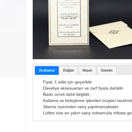
Açıklama
Düğün
Nişan
Sünnet
Fiyat, 1 adet için geçerlidir.
Davetiye aksesuarları ve zarf fiyata dahildir.
Baskı ücreti dahil değildir.
Katlama ve birleştirme işlemleri müşteri tarafında
Sitemiz üzerinden satış yapılmamaktadır.
Lütfen size en yakın satış noktamızla irtibata ge