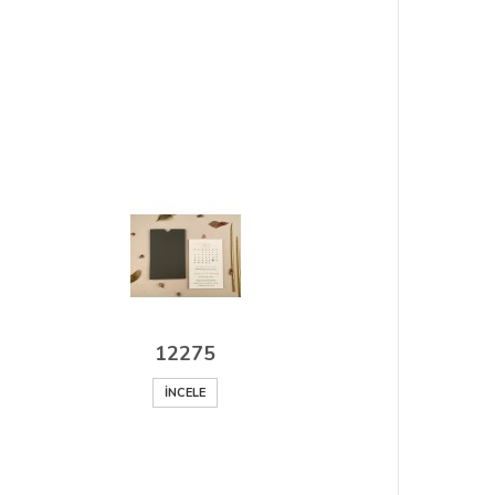
12275
İNCELE