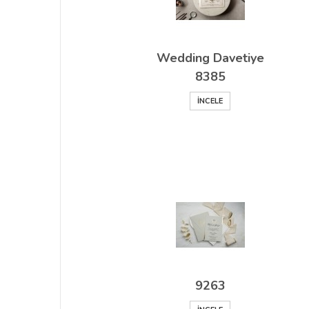
Wedding Davetiye
8385
İNCELE
9263