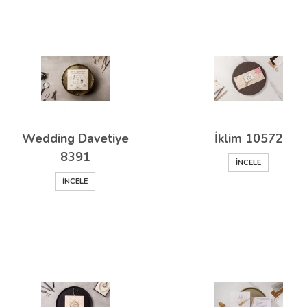
Wedding Davetiye
İklim 10572
8391
İNCELE
İNCELE