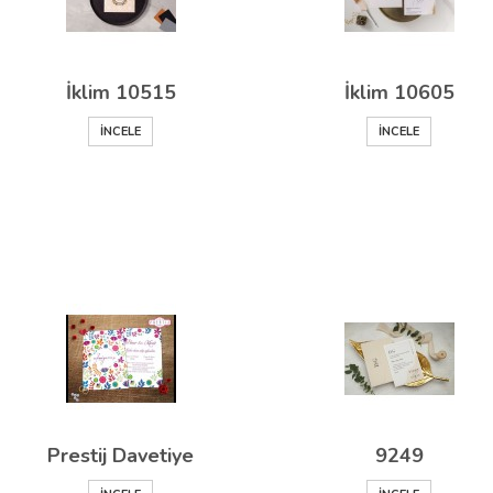
İklim 10515
İklim 10605
İNCELE
İNCELE
Prestij Davetiye
9249