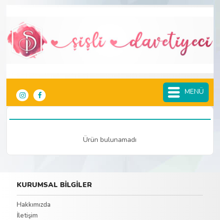
MENÜ
Ürün bulunamadı
KURUMSAL BİLGİLER
Hakkımızda
İletişim