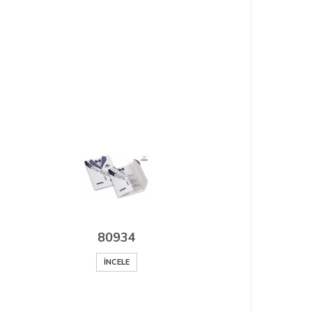
80934
İNCELE