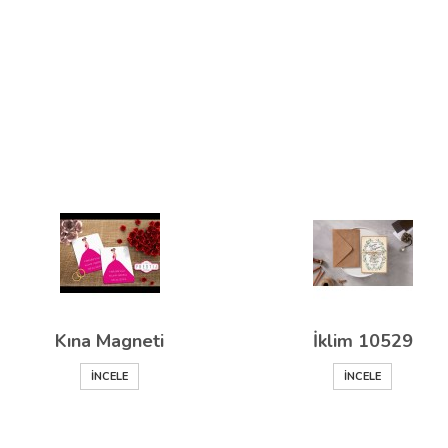
Kına Magneti
İklim 10529
İNCELE
İNCELE