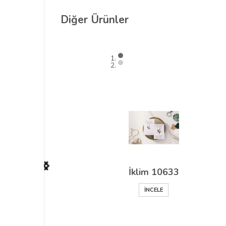
Diğer
Ürünler
İklim 10633
İNCELE