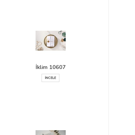
İklim 10607
İNCELE