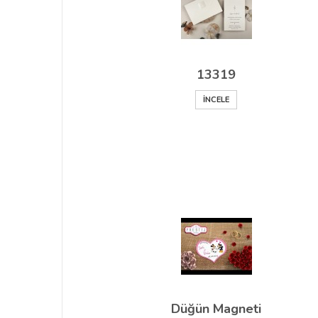
13319
İNCELE
Düğün Magneti