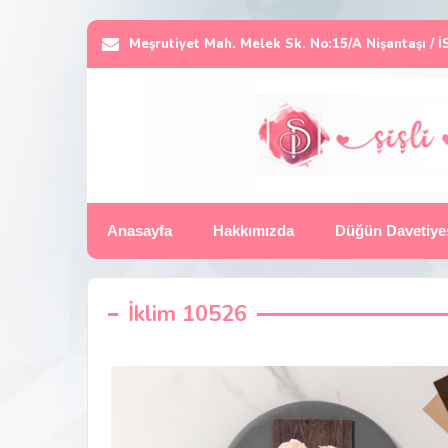
Meşrutiyet Mah. Melek Sk. No:15/A Nişantaşı /
Anasayfa
Hakkımızda
Düğün Davetiye
İklim 10526