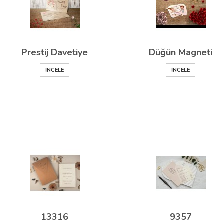
Prestij Davetiye
Düğün Magneti
İNCELE
İNCELE
13316
9357