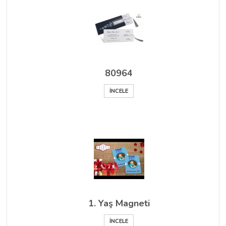
80964
İNCELE
1. Yaş Magneti
İNCELE