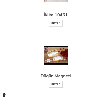
İklim 10461
İNCELE
Düğün Magneti
İNCELE