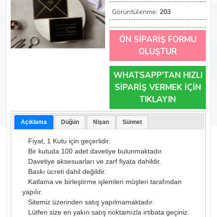
Görüntülenme:
203
ÖN SİPARİŞ FORMU
OLUŞTUR
WHATSAPP'TAN HIZLI
SİPARİŞ VERMEK İÇİN
TIKLAYIN
Açıklama
Düğün
Nişan
Sünnet
Fiyat, 1 Kutu için geçerlidir.
Bir kutuda 100 adet davetiye bulunmaktadır.
Davetiye aksesuarları ve zarf fiyata dahildir.
Baskı ücreti dahil değildir.
Katlama ve birleştirme işlemleri müşteri tarafından
yapılır.
Sitemiz üzerinden satış yapılmamaktadır.
Lütfen size en yakın satış noktamızla irtibata geçiniz.