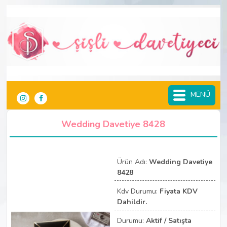
MENÜ
Wedding Davetiye 8428
Ürün Adı:
Wedding Davetiye
8428
Kdv Durumu:
Fiyata KDV
Dahildir.
Durumu:
Aktif / Satışta