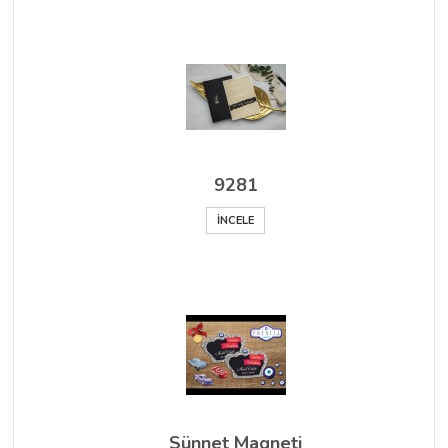
9281
İNCELE
Sünnet Magneti