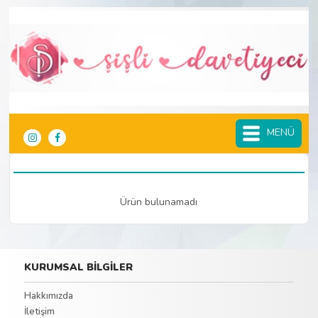
MENÜ
Ürün bulunamadı
KURUMSAL BİLGİLER
Hakkımızda
İletişim